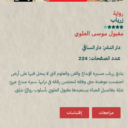
رواية
زرياب





مقبول موسى العلوي
دار النشر: دار الساقي
عدد الصفحات: 224
يتابع زرياب مسيرة الإبداع والفن والعلوم التي لا يبخل فيها على أرض
احتضنت موهبته حتى وفاته لتحتضن رفاته في ترابها. سيرة مبدع عربيّ
غنيّة بتفاصيل الحياة يستعيدها مقبول العلوي بأسلوب روائيّ شيّق.
مراجعات
إقتباسات