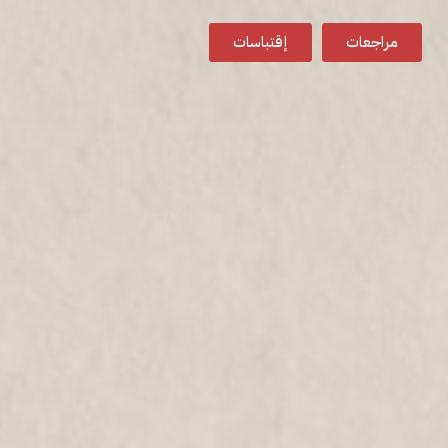
مراجعات
إقتباسات