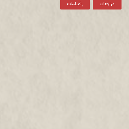
مراجعات
إقتباسات