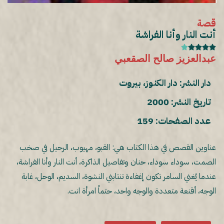
قصة
أنت النار وأنا الفراشة





عبدالعزيز صالح الصقعبي
دار النشر: دار الكنوز، بيروت
تاريخ النشر: 2000
عدد الصفحات: 159
عناوين القصص في هذا الكتاب هي: القبو، مهيوب، الرحيل في صخب
الصمت، سوداء سوداء، حنان وتفاصيل الذاكرة، أنت النار وأنا الفراشة،
عندما يُغني السامر تكون إغفاءة تنتابني النشوة، السديم، الوحل، غابة
الوجه، أقنعة متعددة والوجه واحد، حتماً امرأة انت.