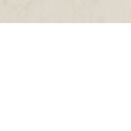
مراجعات عن أنت النار وأنا الفراشة